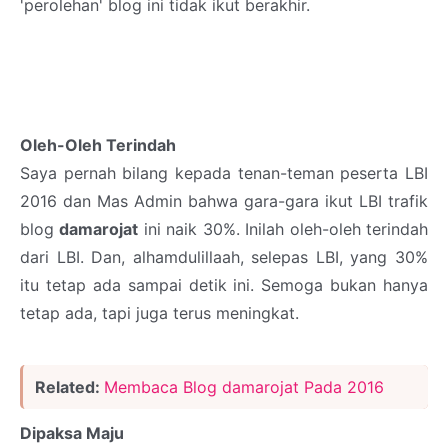
'perolehan' blog ini tidak ikut berakhir.
Oleh-Oleh Terindah
Saya pernah bilang kepada tenan-teman peserta LBI
2016 dan Mas Admin bahwa gara-gara ikut LBI trafik
blog
damarojat
ini naik 30%. Inilah oleh-oleh terindah
dari LBI. Dan, alhamdulillaah, selepas LBI, yang 30%
itu tetap ada sampai detik ini. Semoga bukan hanya
tetap ada, tapi juga terus meningkat.
Related:
Membaca Blog damarojat Pada 2016
Dipaksa Maju