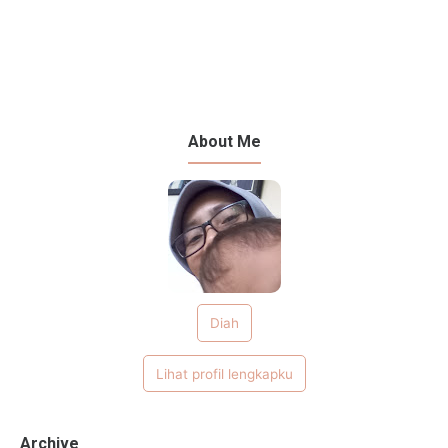
About Me
Diah
Lihat profil lengkapku
Archive