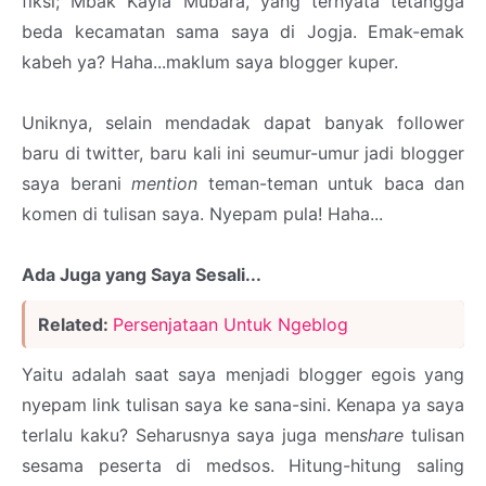
fiksi; Mbak Kayla Mubara, yang ternyata tetangga
beda kecamatan sama saya di Jogja. Emak-emak
kabeh ya? Haha...maklum saya blogger kuper.
Uniknya, selain mendadak dapat banyak follower
baru di twitter, baru kali ini seumur-umur jadi blogger
saya berani
mention
teman-teman untuk baca dan
komen di tulisan saya. Nyepam pula! Haha...
Ada Juga yang Saya Sesali...
Related:
Persenjataan Untuk Ngeblog
Yaitu adalah saat saya menjadi blogger egois yang
nyepam link tulisan saya ke sana-sini. Kenapa ya saya
terlalu kaku? Seharusnya saya juga men
share
tulisan
sesama peserta di medsos. Hitung-hitung saling