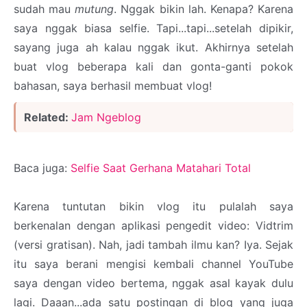
sudah mau
mutung
. Nggak bikin lah. Kenapa? Karena
saya nggak biasa selfie. Tapi...tapi...setelah dipikir,
sayang juga ah kalau nggak ikut. Akhirnya setelah
buat vlog beberapa kali dan gonta-ganti pokok
bahasan, saya berhasil membuat vlog!
Related:
Jam Ngeblog
Baca juga:
Selfie Saat Gerhana Matahari Total
Karena tuntutan bikin vlog itu pulalah saya
berkenalan dengan aplikasi pengedit video: Vidtrim
(versi gratisan). Nah, jadi tambah ilmu kan? Iya. Sejak
itu saya berani mengisi kembali channel YouTube
saya dengan video bertema, nggak asal kayak dulu
lagi. Daaan...ada satu postingan di blog yang juga