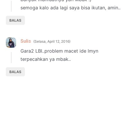
semoga kalo ada lagi saya bisa ikutan, amin..
BALAS
Sulis
Selasa, April 12, 2016
Gara2 LBI..problem macet ide lmyn
terpecahkan ya mbak..
BALAS