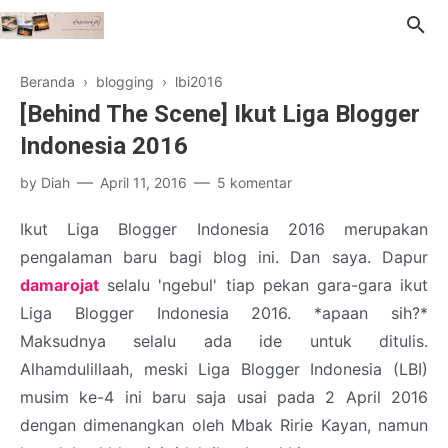
Beranda
›
blogging
›
lbi2016
[Behind The Scene] Ikut Liga Blogger
Indonesia 2016
by
Diah
April 11, 2016
5 komentar
Ikut Liga Blogger Indonesia 2016 merupakan
pengalaman baru bagi blog ini. Dan saya. Dapur
damarojat
selalu 'ngebul' tiap pekan gara-gara ikut
Liga Blogger Indonesia 2016. *apaan sih?*
Maksudnya selalu ada ide untuk ditulis.
Alhamdulillaah, meski Liga Blogger Indonesia (LBI)
musim ke-4 ini baru saja usai pada 2 April 2016
dengan dimenangkan oleh Mbak Ririe Kayan, namun