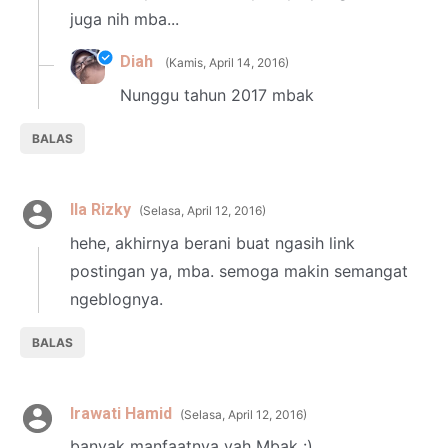
juga nih mba...
Diah
Kamis, April 14, 2016
Nunggu tahun 2017 mbak
BALAS
Ila Rizky
Selasa, April 12, 2016
hehe, akhirnya berani buat ngasih link
postingan ya, mba. semoga makin semangat
ngeblognya.
BALAS
Irawati Hamid
Selasa, April 12, 2016
banyak manfaatnya yah Mbak :)