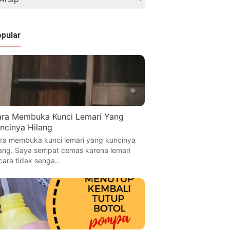
pular
ra Membuka Kunci Lemari Yang
ncinya Hilang
ra membuka kunci lemari yang kuncinya
lang. Saya sempat cemas karena lemari
cara tidak senga…