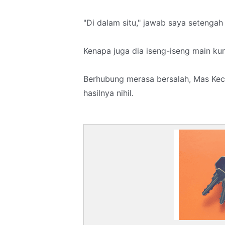
"Di dalam situ," jawab saya setengah
Kenapa juga dia iseng-iseng main kun
Berhubung merasa bersalah, Mas Keci
hasilnya nihil.