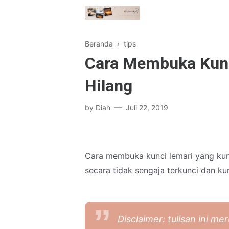
Beranda
›
tips
Cara Membuka Kunc
Hilang
by
Diah
Juli 22, 2019
Cara membuka kunci lemari yang kun
secara tidak sengaja terkunci dan kun
Disclaimer
: tulisan ini 