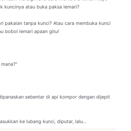
k kuncinya atau buka paksa lemari?
ari pakaian tanpa kunci? Atau cara membuka kunci
mau bobol lemari apaan gitu!
i mana?"
dipanaskan sebentar di api kompor dengan dijepit
ukkan ke lubang kunci, diputar, lalu...