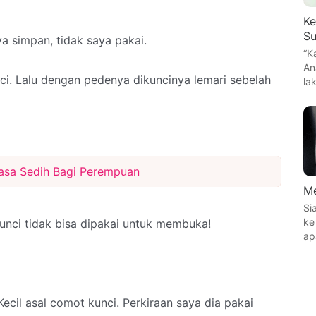
Ke
Su
a simpan, tidak saya pakai.
“K
An
ci. Lalu dengan pedenya dikuncinya lemari sebelah
la
asa Sedih Bagi Perempuan
Me
Si
ke
Kunci tidak bisa dipakai untuk membuka!
ap
ecil asal comot kunci. Perkiraan saya dia pakai