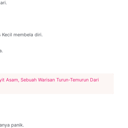
ari.
s Kecil membela diri.
a.
it Asam, Sebuah Warisan Turun-Temurun Dari
anya panik.