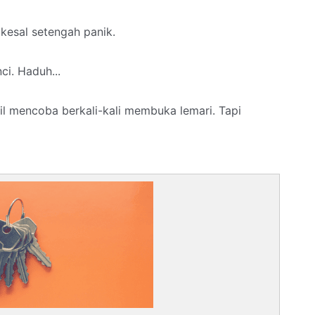
 kesal setengah panik.
ci. Haduh...
l mencoba berkali-kali membuka lemari. Tapi