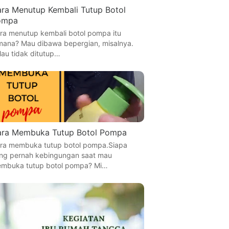
ra Menutup Kembali Tutup Botol
ompa
ra menutup kembali botol pompa itu
mana? Mau dibawa bepergian, misalnya.
lau tidak ditutup…
ra Membuka Tutup Botol Pompa
ra membuka tutup botol pompa.Siapa
ng pernah kebingungan saat mau
mbuka tutup botol pompa? Mi…