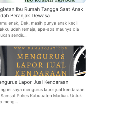
giatan Ibu Rumah Tangga Saat Anak
dah Beranjak Dewasa
amu enak, Dek, masih punya anak kecil.
akku udah remaja, apa-apa maunya dia
kukan sendir…
ngurus Lapor Jual Kendaraan
ang ini saya mengurus lapor jual kendaraan
 Samsat Polres Kabupaten Madiun. Untuk
a meng…