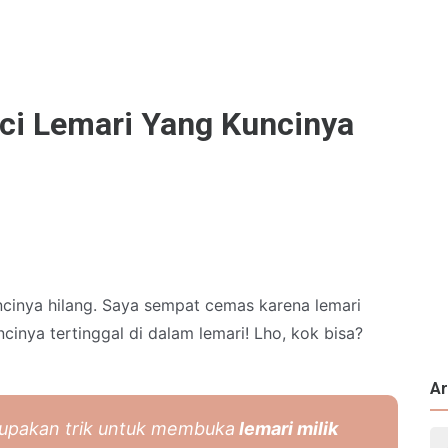
i Lemari Yang Kuncinya
cinya hilang. Saya sempat cemas karena lemari
cinya tertinggal di dalam lemari! Lho, kok bisa?
Ar
merupakan trik untuk membuka
lemari milik