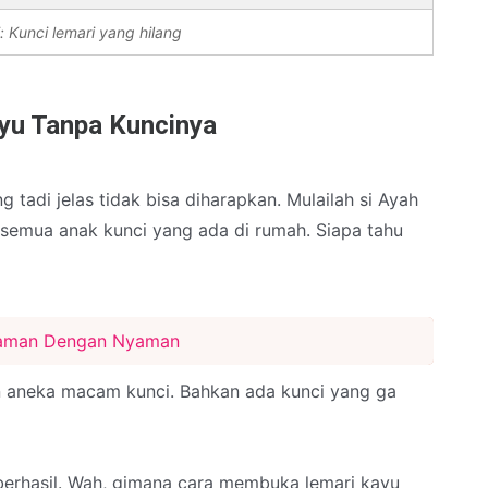
i: Kunci lemari yang hilang
yu Tanpa Kuncinya
ang tadi jelas tidak bisa diharapkan. Mulailah si Ayah
emua anak kunci yang ada di rumah. Siapa tahu
Nyaman Dengan Nyaman
n aneka macam kunci. Bahkan ada kunci yang ga
berhasil. Wah, gimana cara membuka lemari kayu