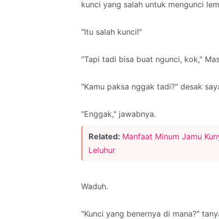
kunci yang salah untuk mengunci lem
"Itu salah kunci!"
"Tapi tadi bisa buat ngunci, kok," Ma
"Kamu paksa nggak tadi?" desak say
"Enggak," jawabnya.
Related:
Manfaat Minum Jamu Kuny
Leluhur
Waduh.
"Kunci yang benernya di mana?" tany