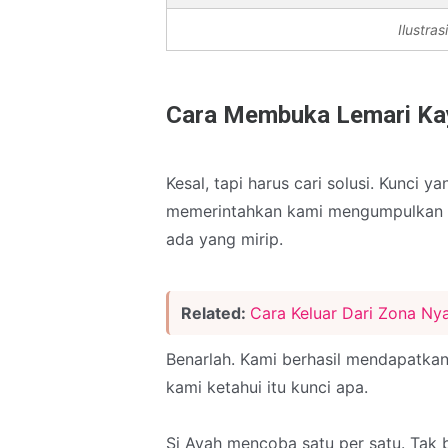
Ilustras
Cara Membuka Lemari Ka
Kesal, tapi harus cari solusi. Kunci y
memerintahkan kami mengumpulkan s
ada yang mirip.
Related:
Cara Keluar Dari Zona 
Benarlah. Kami berhasil mendapatka
kami ketahui itu kunci apa.
Si Ayah mencoba satu per satu. Tak 