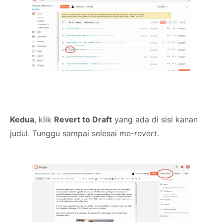
Kedua
, klik
Revert to Draft
yang ada di sisi kanan
judul. Tunggu sampai selesai me-
revert
.