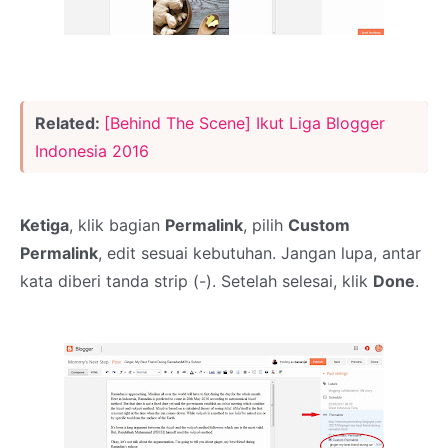
Related:
[Behind The Scene] Ikut Liga Blogger
Indonesia 2016
Ketiga
, klik bagian
Permalink
, pilih
Custom
Permalink
, edit sesuai kebutuhan. Jangan lupa, antar
kata diberi tanda strip (-). Setelah selesai, klik
Done
.