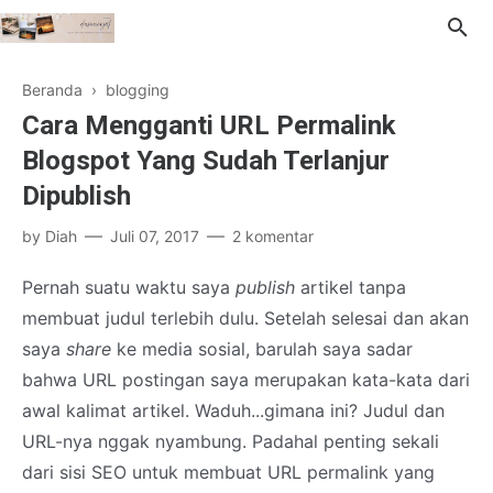
Beranda
›
blogging
Cara Mengganti URL Permalink
Blogspot Yang Sudah Terlanjur
Dipublish
by
Diah
Juli 07, 2017
2 komentar
Pernah suatu waktu saya
publish
artikel tanpa
membuat judul terlebih dulu. Setelah selesai dan akan
saya
share
ke media sosial, barulah saya sadar
bahwa URL postingan saya merupakan kata-kata dari
awal kalimat artikel. Waduh...gimana ini? Judul dan
URL-nya nggak nyambung. Padahal penting sekali
dari sisi SEO untuk membuat URL permalink yang