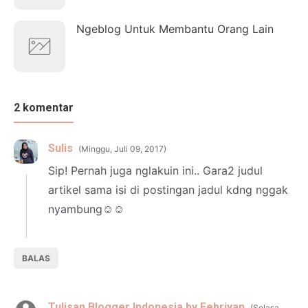
Ngeblog Untuk Membantu Orang Lain
2 komentar
Sulis
Minggu, Juli 09, 2017
Sip! Pernah juga nglakuin ini.. Gara2 judul
artikel sama isi di postingan jadul kdng nggak
nyambung☺☺
BALAS
Tulisan Blogger Indonesia by Febriyan
Selasa,