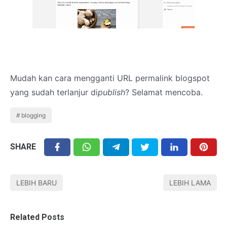
Mudah kan cara mengganti URL permalink blogspot
yang sudah terlanjur di
publish
? Selamat mencoba.
blogging
SHARE
LEBIH BARU
LEBIH LAMA
Related Posts